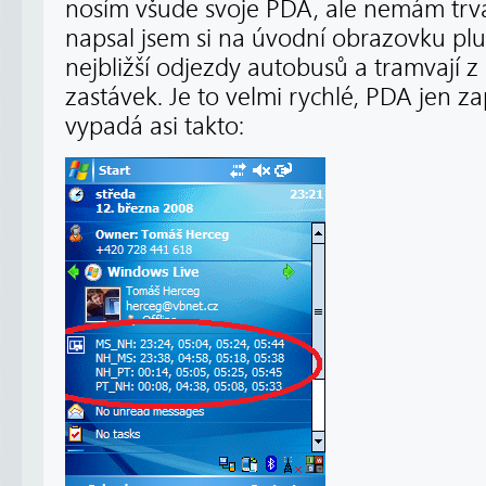
nosím všude svoje PDA, ale nemám trval
napsal jsem si na úvodní obrazovku plu
nejbližší odjezdy autobusů a tramvají 
zastávek. Je to velmi rychlé, PDA jen za
vypadá asi takto: