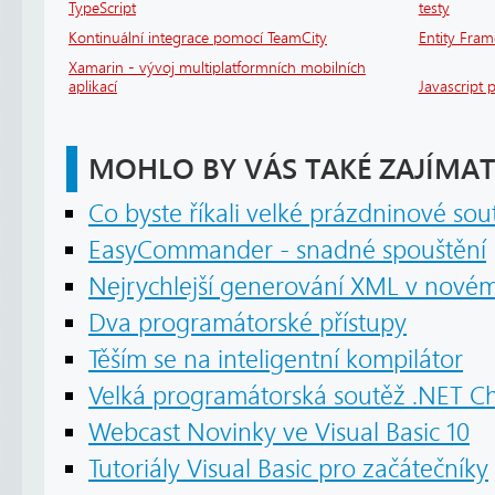
TypeScript
testy
Kontinuální integrace pomocí TeamCity
Entity Fram
Xamarin - vývoj multiplatformních mobilních
aplikací
Javascript 
MOHLO BY VÁS TAKÉ ZAJÍMAT
Co byste říkali velké prázdninové sou
EasyCommander - snadné spouštění
Nejrychlejší generování XML v novém 
Dva programátorské přístupy
Těším se na inteligentní kompilátor
Velká programátorská soutěž .NET Ch
Webcast Novinky ve Visual Basic 10
Tutoriály Visual Basic pro začátečníky