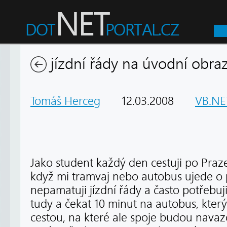
jízdní řády na úvodní obra
Tomáš Herceg
12.03.2008
VB.NE
Jako student každý den cestuji po Praz
když mi tramvaj nebo autobus ujede o p
nepamatuji jízdní řády a často potřebuji
tudy a čekat 10 minut na autobus, který 
cestou, na které ale spoje budou navaz