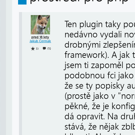
Ten plugin taky p
nedávno vydali no
před 18 lety
Jakub Čermák
drobnými zlepšení
51
170
framework). A jak 
jsem ti zapoměl po
podobnou fci jako
že se ty popisky au
(prostě jako v "nor
pěkné, že je konfi
dá opravit. Na dru
stává, že nějak zb