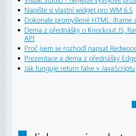
Visual Studio - Nejlepší vývojové pro
Napište si vlastní widget pro WM 6.5
Dokonale promyšlené HTML: iframe a
Dema z přednášky o Knockout JS, R
API
Proč jsem se rozhodl napsat Redwoo
Prezentace a dema z přednášky Edge
Jak funguje return false v JavaScriptu