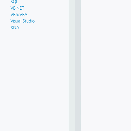
SQL
VB.NET
VB6/VBA
Visual Studio
XNA