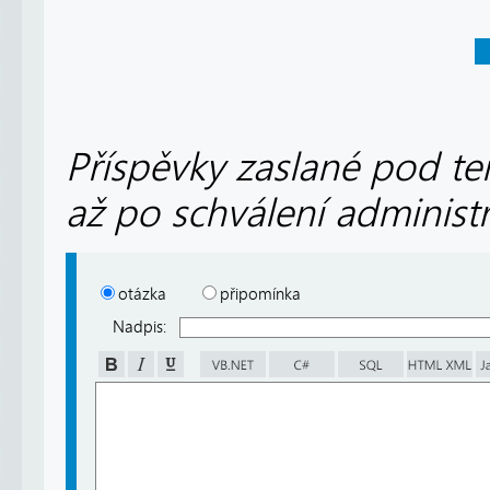
Příspěvky zaslané pod te
až po schválení administ
otázka
připomínka
Nadpis: