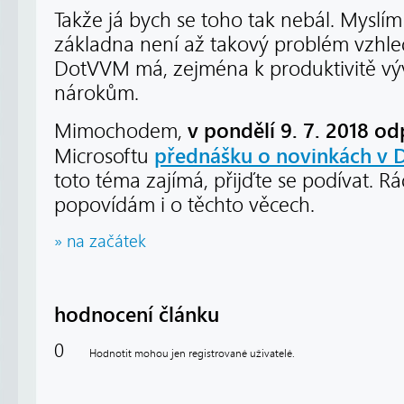
Takže já bych se toho tak nebál. Myslím 
základna není až takový problém vzhle
DotVVM má, zejména k produktivitě vý
nárokům.
v pondělí 9. 7. 2018 o
Mimochodem,
přednášku o novinkách v
Microsoftu
toto téma zajímá, přijďte se podívat. R
popovídám i o těchto věcech.
» na začátek
hodnocení článku
0
Hodnotit mohou jen registrované uživatelé.