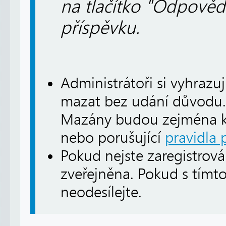
na tlačítko "Odpověd
příspěvku.
Administrátoři si vyhrazu
mazat bez udání důvodu.
Mazány budou zejména ko
nebo porušující
pravidla 
Pokud nejste zaregistrová
zveřejněna. Pokud s tímto
neodesílejte.