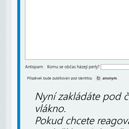
Antispam:
Komu se občas házejí perly?
anonym
Příspěvek bude publikován pod identitou
.
Nyní zakládáte pod č
vlákno.
Pokud chcete reagovat