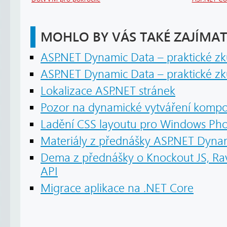
MOHLO BY VÁS TAKÉ ZAJÍMAT
ASP.NET Dynamic Data – praktické zku
ASP.NET Dynamic Data – praktické zku
Lokalizace ASP.NET stránek
Pozor na dynamické vytváření kompo
Ladění CSS layoutu pro Windows Ph
Materiály z přednášky ASP.NET Dyna
Dema z přednášky o Knockout JS, R
API
Migrace aplikace na .NET Core