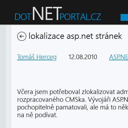
lokalizace asp.net stránek
Tomáš Herceg
12.08.2010
ASP.NE
Včera jsem potřeboval zlokalizovat admi
rozpracovaného CMSka. Vývojáři ASP.NE
pochopitelně pamatovali, ale má to něk
na ně podívat.