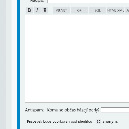
Nadpis:
Antispam:
Komu se občas házejí perly?
anonym
Příspěvek bude publikován pod identitou
.