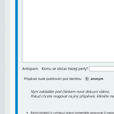
Antispam:
Komu se občas házejí perly?
anonym
Příspěvek bude publikován pod identitou
.
Nyní zakládáte pod článkem nové diskusní vlákno.
Pokud chcete reagovat na jiný příspěvek, klikněte n
Administrátoři si vyhrazují právo komentáře upravovat či maz