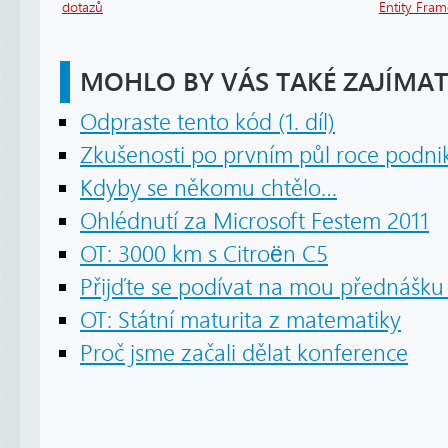
dotazů
Entity Fra
MOHLO BY VÁS TAKÉ ZAJÍMAT
Odpraste tento kód (1. díl)
Zkušenosti po prvním půl roce podni
Kdyby se někomu chtělo…
Ohlédnutí za Microsoft Festem 2011
OT: 3000 km s Citroën C5
Přijďte se podívat na mou přednášku 
OT: Státní maturita z matematiky
Proč jsme začali dělat konference