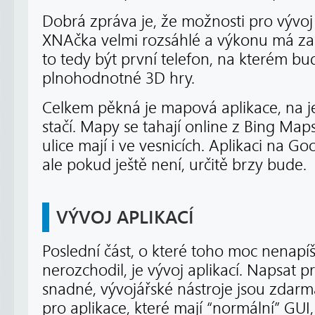
Dobrá zpráva je, že možnosti pro vývoj 
XNAčka velmi rozsáhlé a výkonu má zař
to tedy být první telefon, na kterém 
plnohodnotné 3D hry.
Celkem pěkná je mapová aplikace, na 
stačí. Mapy se tahají online z Bing Maps
ulice mají i ve vesnicích. Aplikaci na G
ale pokud ještě není, určitě brzy bude.
VÝVOJ APLIKACÍ
Poslední část, o které toho moc nenapíš
nerozchodil, je vývoj aplikací. Napsat p
snadné, vývojářské nástroje jsou zdarma
pro aplikace, které mají “normální” GUI