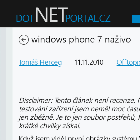
windows phone 7 naživo
Tomáš Herceg
11.11.2010
Offtopi
Disclaimer: Tento článek není recenze. 
testování zařízení jsem neměl moc čas
jen zběžně. Je to jen soubor postřehů,
krátké chvilky získal.
Když jsem viděl první obrázky systému