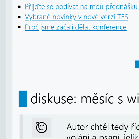
Přijďte se podívat na mou přednášku 
Vybrané novinky v nové verzi TFS
Proč jsme začali dělat konference
diskuse: měsíc s 
Autor chtěl tedy ří
volání a psaní, je