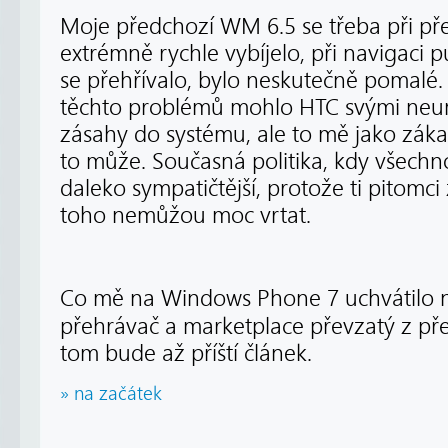
Moje předchozí WM 6.5 se třeba při p
extrémně rychle vybíjelo, při navigaci 
se přehřívalo, bylo neskutečně pomalé.
těchto problémů mohlo HTC svými ne
zásahy do systému, ale to mě jako záka
to může. Současná politika, kdy všechno
daleko sympatičtější, protože ti pitomci
toho nemůžou moc vrtat.
Co mě na Windows Phone 7 uchvátilo na
přehrávač a marketplace převzatý z p
tom bude až příští článek.
» na začátek