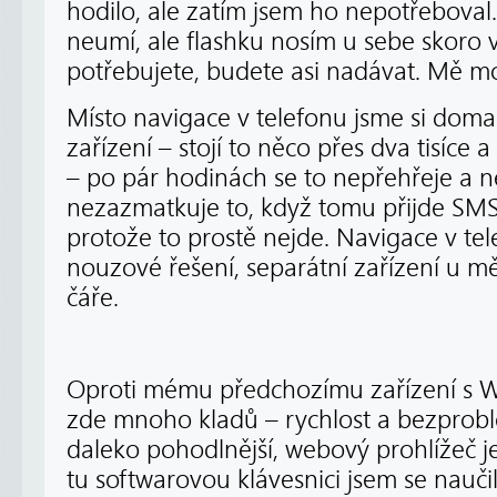
hodilo, ale zatím jsem ho nepotřeboval
neumí, ale flashku nosím u sebe skoro 
potřebujete, budete asi nadávat. Mě m
Místo navigace v telefonu jsme si doma 
zařízení – stojí to něco přes dva tisíce 
– po pár hodinách se to nepřehřeje a n
nezazmatkuje to, když tomu přijde SM
protože to prostě nejde. Navigace v tel
nouzové řešení, separátní zařízení u 
čáře.
Oproti mému předchozímu zařízení s W
zde mnoho kladů – rychlost a bezprobl
daleko pohodlnější, webový prohlížeč j
tu softwarovou klávesnici jsem se naučil