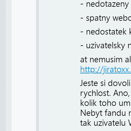
- nedotazeny 
- spatny webo
- nedostatek k
- uzivatelsky 
at nemusim al
http://jiratox
Jeste si dovol
rychlost. Ano,
kolik toho um
Nebyt fandu
tak uzivatelu