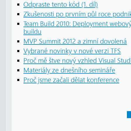
Odpraste tento kód (1. díl)
Zkušenosti po prvním půl roce podni
Team Build 2010: Deployment webový
buildu
MVP Summit 2012 a zimní dovolená
Vybrané novinky v nové verzi TFS
Proč mě štve nový vzhled Visual Studi
Materiály ze dnešního semináře
Proč jsme začali dělat konference