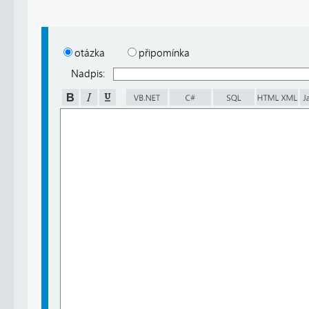
otázka
připomínka
Nadpis: