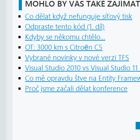
MOHLO BY VÁS TAKÉ ZAJÍMAT
Co dělat když nefunguje síťový tisk
Odpraste tento kód (1. díl)
Kdyby se někomu chtělo…
OT: 3000 km s Citroën C5
Vybrané novinky v nové verzi TFS
Visual Studio 2010 vs Visual Studio 11
Co mě opravdu štve na Entity Frame
Proč jsme začali dělat konference