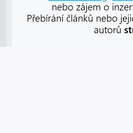
nebo zájem o inzert
Přebírání článků nebo jej
s
autorů