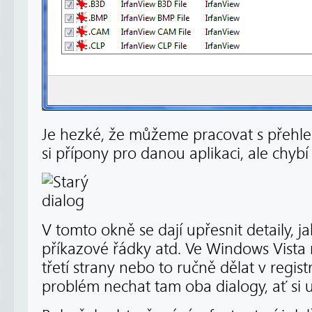
Je hezké, že můžeme pracovat s přehled
si přípony pro danou aplikaci, ale chyb
V tomto okně se dají upřesnit detaily, 
příkazové řádky atd. Ve Windows Vista 
třetí strany nebo to ručně dělat v regist
problém nechat tam oba dialogy, ať si u