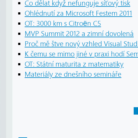
Co dělat když nefunguje síťový tisk
Ohlédnutí za Microsoft Festem 2011
OT: 3000 km s Citroën C5
MVP Summit 2012 a zimní dovolená
Proč mě štve nový vzhled Visual Studi
K čemu se mimo jiné v praxi hodí S
OT: Státní maturita z matematiky
Materiály ze dnešního semináře