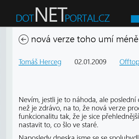
nová verze toho umí méně 
Tomáš Herceg
02.01.2009
Offtop
Nevím, jestli je to náhoda, ale poslední
než je zdrávo, na to, že nová verze pr
funkcionalitu tak, že je sice přehlednější
nastavit to, co šlo ve staré.
Naposledy dneska jsme se se spolubydlí