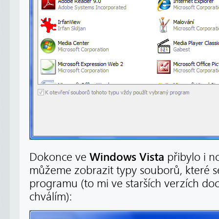
Windows Vista
Dokonce ve
přibylo i n
můžeme zobrazit typy souborů, které se
programu (to mi ve starších verzích doc
chválím):