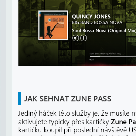
JAK SEHNAT ZUNE PASS
Jediný háček této služby je, že musíte m
Zune Pa
aktivujete typicky přes kartičky
kartičku koupil při poslední návštěvě US