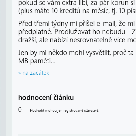
pokud se vám extra líbí, za pár korun s
(plus máte 10 kreditů na měsíc, tj. 10 
Před třemi týdny mi přišel e-mail, že mi
předplatné. Prodlužovat ho nebudu - Zu
dražší, ale nabízí nesrovnatelně více mo
Jen by mi někdo mohl vysvětlit, proč ta
MB paměti…
» na začátek
hodnocení článku
0
Hodnotit mohou jen registrované uživatelé.