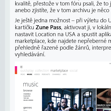
kvalitě, přestože v tom fóru psali, že to
anebo zjistíte, že v tom archivu je něco
Je ještě jedna možnost – při výletu do 
Zune Pass
kartičku
, aktivovat ji, v lok
nastavit Location na USA a spustit aplik
marketplace, kde najdete nepřeberné 
přehledně řazené podle žánrů, interpre
vyhledávání.