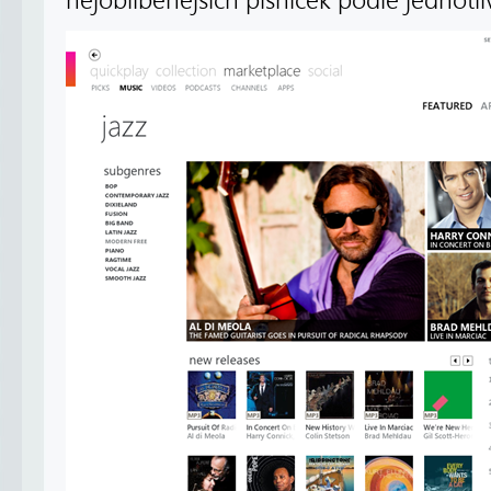
nejoblíbenějších písniček podle jednotl