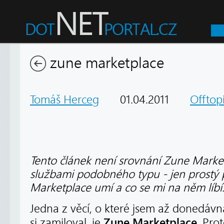
zune marketplace
Tomáš Herceg
01.04.2011
Offtop
Tento článek není srovnání Zune Market
službami podobného typu - jen prostý 
Marketplace umí a co se mi na něm líbí
Jedna z věcí, o které jsem až donedávn
Zune Marketplace
si zamiloval, je
. Pro