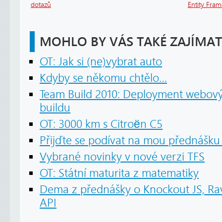
dotazů
Entity Fra
MOHLO BY VÁS TAKÉ ZAJÍMAT
OT: Jak si (ne)vybrat auto
Kdyby se někomu chtělo…
Team Build 2010: Deployment webový
buildu
OT: 3000 km s Citroën C5
Přijďte se podívat na mou přednášku 
Vybrané novinky v nové verzi TFS
OT: Státní maturita z matematiky
Dema z přednášky o Knockout JS, R
API