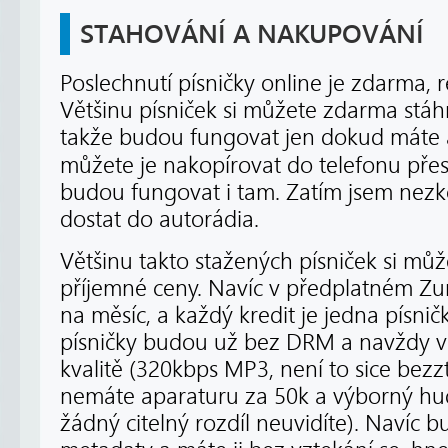
STAHOVÁNÍ A NAKUPOVÁNÍ
Poslechnutí písničky online je zdarma, 
Většinu písniček si můžete zdarma stá
takže budou fungovat jen dokud máte a
můžete je nakopírovat do telefonu pře
budou fungovat i tam. Zatím jsem nezkouš
dostat do autorádia.
Většinu takto stažených písniček si můž
příjemné ceny. Navíc v předplatném Zu
na měsíc, a každý kredit je jedna písni
písničky budou už bez DRM a navždy v
kvalitě (320kbps MP3, není to sice bezz
nemáte aparaturu za 50k a výborný hude
žádný citelný rozdíl neuvidíte). Navíc