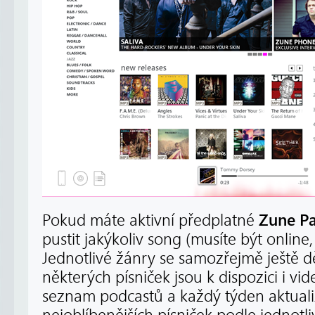
Zune P
Pokud máte aktivní předplatné
pustit jakýkoliv song (musíte být online,
Jednotlivé žánry se samozřejmě ještě d
některých písniček jsou k dispozici i vid
seznam podcastů a každý týden aktual