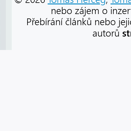
nebo zájem o inzert
Přebírání článků nebo jej
s
autorů