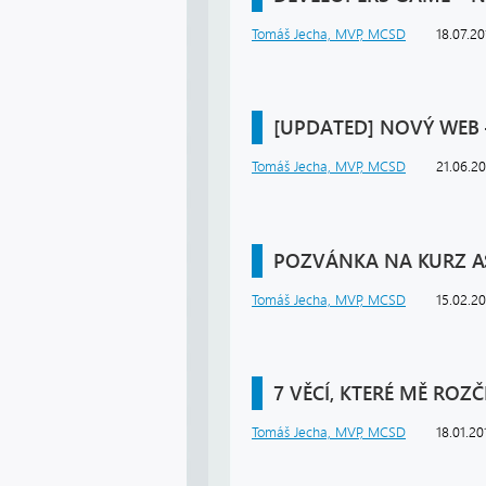
Tomáš Jecha, MVP, MCSD
18.07.20
[UPDATED] NOVÝ WEB
Tomáš Jecha, MVP, MCSD
21.06.2
POZVÁNKA NA KURZ A
Tomáš Jecha, MVP, MCSD
15.02.2
7 VĚCÍ, KTERÉ MĚ ROZČ
Tomáš Jecha, MVP, MCSD
18.01.20