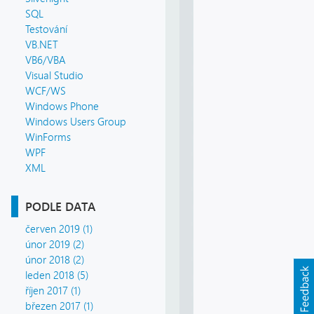
SQL
Testování
VB.NET
VB6/VBA
Visual Studio
WCF/WS
Windows Phone
Windows Users Group
WinForms
WPF
XML
PODLE DATA
červen 2019 (1)
únor 2019 (2)
únor 2018 (2)
leden 2018 (5)
říjen 2017 (1)
březen 2017 (1)