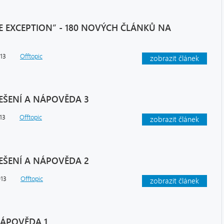
E EXCEPTION” - 180 NOVÝCH ČLÁNKŮ NA
013
Offtopic
zobrazit článek
EŠENÍ A NÁPOVĚDA 3
13
Offtopic
zobrazit článek
EŠENÍ A NÁPOVĚDA 2
013
Offtopic
zobrazit článek
NÁPOVĚDA 1