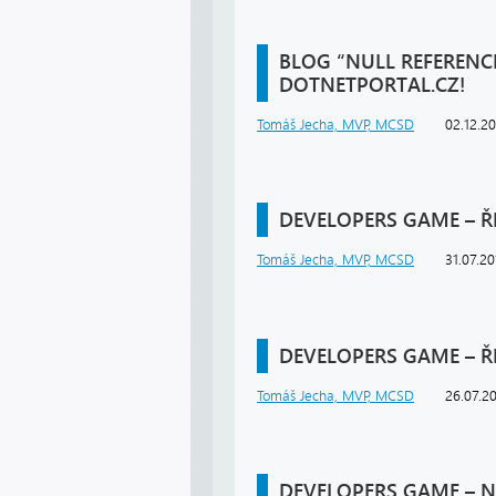
BLOG “NULL REFERENC
DOTNETPORTAL.CZ!
Tomáš Jecha, MVP, MCSD
02.12.2
DEVELOPERS GAME – Ř
Tomáš Jecha, MVP, MCSD
31.07.20
DEVELOPERS GAME – Ř
Tomáš Jecha, MVP, MCSD
26.07.2
DEVELOPERS GAME – 