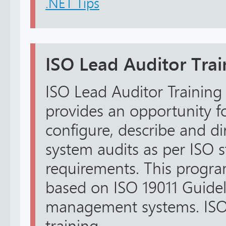
.NET Tips
ISO Lead Auditor Trai
ISO Lead Auditor Training
provides an opportunity fo
configure, describe and 
system audits as per ISO 
requirements. This progr
based on ISO 19011 Guidel
management systems. ISO 