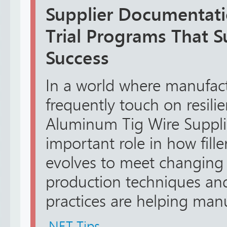
Supplier Documentat
Trial Programs That 
Success
In a world where manufac
frequently touch on resilie
Aluminum Tig Wire Supplie
important role in how fille
evolves to meet changin
production techniques an
practices are helping manuf
.NET Tips