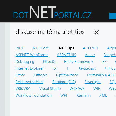
diskuse na téma .net tips
.NET
.NET Core
.NET Tips
ADO.NET
Algo
ASP.NET WebForms
ASP.NET/IIS
Azure
Bezpeč
Debugging
DirectX
Entity Framework
F#
Internet Explorer
IoT
IT
JavaScript
Knihov
Office
Offtopic
Optimalizace
PostSharp a AOP
Reklamní sdělení
Runtime (CLR)
Silverlight
SQ
VB6/VBA
Visual Studio
WCF/WS
WIF
Win
Workflow Foundation
WPF
Xamarin
XML