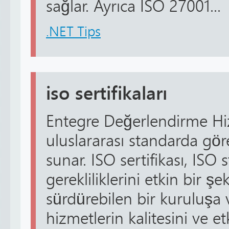
sağlar. Ayrıca ISO 27001...
.NET Tips
iso sertifikaları
Entegre Değerlendirme Hizm
uluslararası standarda göre
sunar. ISO sertifikası, ISO
gerekliliklerini etkin bir ş
sürdürebilen bir kuruluşa v
hizmetlerin kalitesini ve e