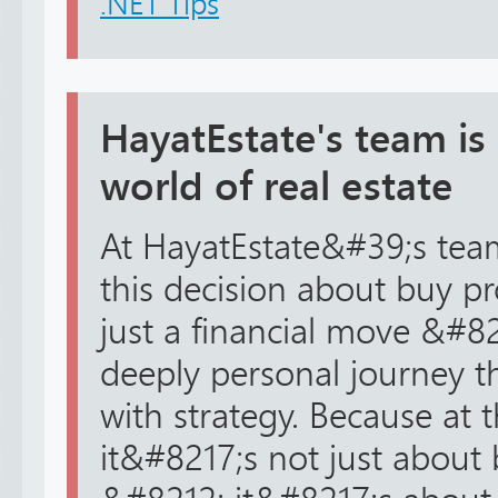
.NET Tips
HayatEstate's team is
world of real estate
At HayatEstate&#39;s tea
this decision about buy pr
just a financial move &#82
deeply personal journey t
with strategy. Because at 
it&#8217;s not just abou