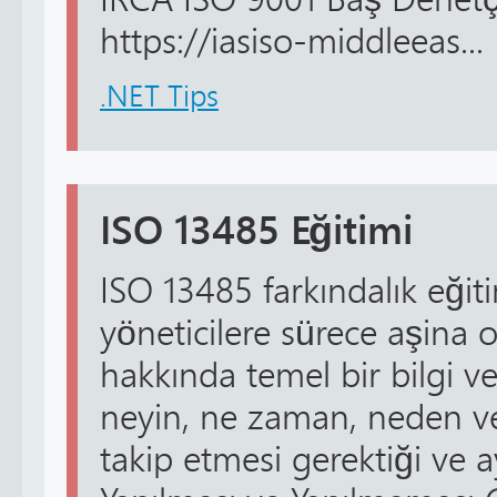
https://iasiso-middleeas...
.NET Tips
ISO 13485 Eğitimi
ISO 13485 farkındalık eğit
yöneticilere sürece aşina o
hakkında temel bir bilgi ve
neyin, ne zaman, neden ve
takip etmesi gerektiği ve a