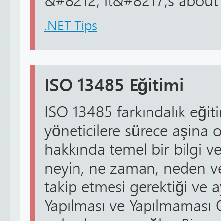
&#8212; it&#8217;s about c
.NET Tips
ISO 13485 Eğitimi
ISO 13485 farkındalık eğit
yöneticilere sürece aşina o
hakkında temel bir bilgi ve
neyin, ne zaman, neden ve
takip etmesi gerektiği ve a
Yapılması ve Yapılmaması 