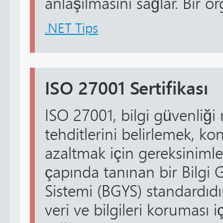
anlaşılmasını sağlar. Bir or
.NET Tips
ISO 27001 Sertifikası
ISO 27001, bilgi güvenliği r
tehditlerini belirlemek, ko
azaltmak için gereksinimle
çapında tanınan bir Bilgi 
Sistemi (BGYS) standardıdır
veri ve bilgileri koruması 