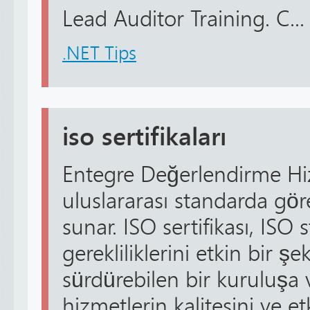
Lead Auditor Training. C...
.NET Tips
iso sertifikaları
Entegre Değerlendirme Hizm
uluslararası standarda göre
sunar. ISO sertifikası, ISO
gerekliliklerini etkin bir ş
sürdürebilen bir kuruluşa v
hizmetlerin kalitesini ve e