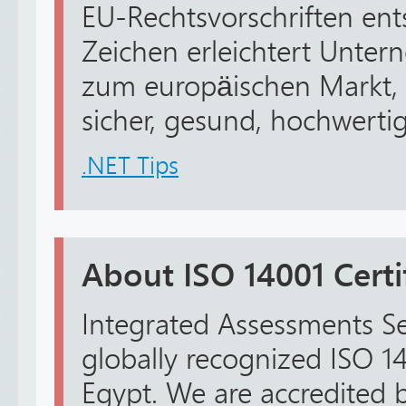
EU-Rechtsvorschriften ent
Zeichen erleichtert Unt
zum europäischen Markt, 
sicher, gesund, hochwerti
.NET Tips
About ISO 14001 Certi
Integrated Assessments Se
globally recognized ISO 14
Egypt. We are accredited 