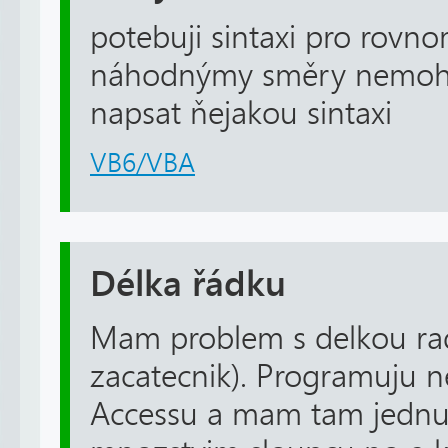
potebuji sintaxi pro rov
náhodnýmy směry nemohl
napsat ňejakou sintaxi
VB6/VBA
Délka řádku
Mam problem s delkou ra
zacatecnik). Programuju n
Accessu a mam tam jednu