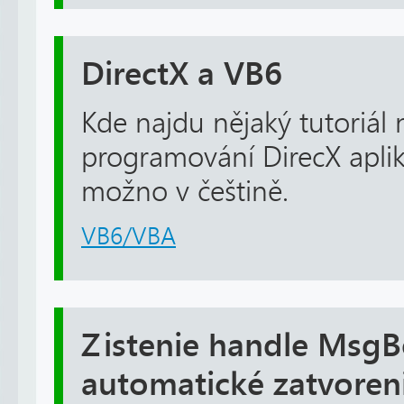
DirectX a VB6
Kde najdu nějaký tutoriál 
programování DirecX apli
možno v češtině.
VB6/VBA
Zistenie handle MsgB
automatické zatvoren