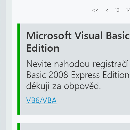
<<
<
13
1
Microsoft Visual Basi
Edition
Nevite nahodou registračí 
Basic 2008 Express Editio
děkuji za obpověd.
VB6/VBA