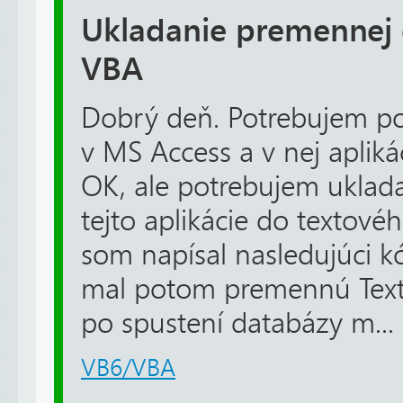
Ukladanie premennej 
VBA
Dobrý deň. Potrebujem p
v MS Access a v nej apliká
OK, ale potrebujem uklad
tejto aplikácie do textov
som napísal nasledujúci k
mal potom premennú Text1
po spustení databázy m...
VB6/VBA