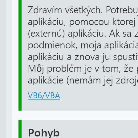
Zdravím všetkých. Potre
aplikáciu, pomocou ktorej
(externú) aplikáciu. Ak sa
podmienok, moja aplikácia
aplikáciu a znova ju spust
Môj problém je v tom, že p
aplikácie (nemám jej zdrojo
VB6/VBA
Pohyb