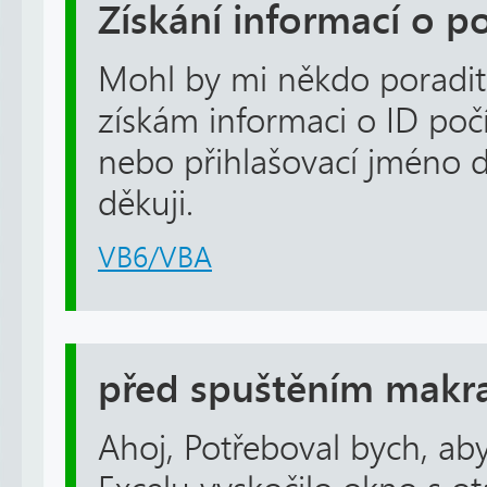
Získání informací o po
Mohl by mi někdo poradi
získám informaci o ID počí
nebo přihlašovací jméno
děkuji.
VB6/VBA
před spuštěním makra
Ahoj, Potřeboval bych, aby