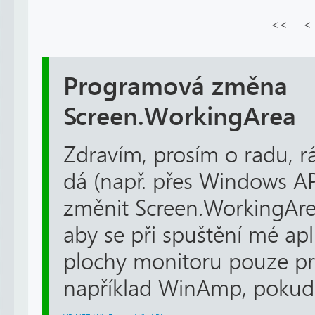
<<
<
Programová změna
Screen.WorkingArea
Zdravím, prosím o radu, r
dá (např. přes Windows A
změnit Screen.WorkingArea
aby se při spuštění mé apl
plochy monitoru pouze pro
například WinAmp, pokud 