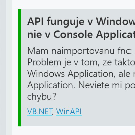
API funguje v Windows
nie v Console Applica
Mam naimportovanu fnc: 
Problem je v tom, ze takto
Windows Application, ale 
Application. Neviete mi p
chybu?
VB.NET
,
WinAPI