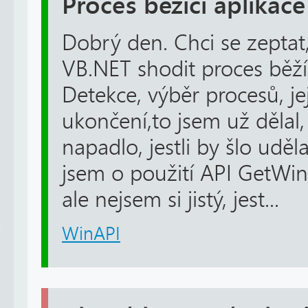
Proces běžící aplikace
Dobrý den. Chci se zeptat
VB.NET shodit proces běžíc
Detekce, výběr procesů, je
ukončení,to jsem už dělal,
napadlo, jestli by šlo uděl
jsem o použití API GetWi
ale nejsem si jistý, jest...
WinAPI