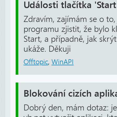
Události tlačítka 'Start
Zdravím, zajímám se o to
programu zjistit, že bylo k
Start, a případně, jak skrý
ukáže. Děkuji
Offtopic
,
WinAPI
Blokování cizích aplik
Dobrý den, mám dotaz: j