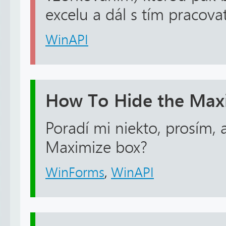
excelu a dál s tím pracovat
WinAPI
How To Hide the Max
Poradí mi niekto, prosím, 
Maximize box?
WinForms
,
WinAPI