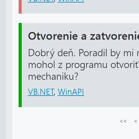
Otvorenie a zatvoren
Dobrý deň. Poradil by mi 
mohol z programu otvoriť
mechaniku?
VB.NET
,
WinAPI
<<
<