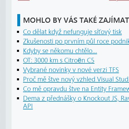
MOHLO BY VÁS TAKÉ ZAJÍMAT
Co dělat když nefunguje síťový tisk
Zkušenosti po prvním půl roce podni
Kdyby se někomu chtělo…
OT: 3000 km s Citroën C5
Vybrané novinky v nové verzi TFS
Proč mě štve nový vzhled Visual Studi
Co mě opravdu štve na Entity Frame
Dema z přednášky o Knockout JS, R
API