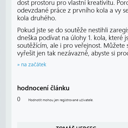
dost prostoru pro vlastní kreativitu. Po
odevzdané práce z prvního kola a vy s
kola druhého.
Pokud jste se do soutěže nestihli zareg
dneška podívat na úlohy 1. kola, které j
soutěžícím, ale i pro veřejnost. Můžete 
vyřešit jen tak nezávazně, abyste si proc
» na začátek
hodnocení článku
0
Hodnotit mohou jen registrované uživatelé.