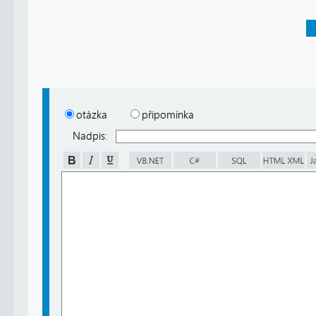
otázka
připomínka
Nadpis: