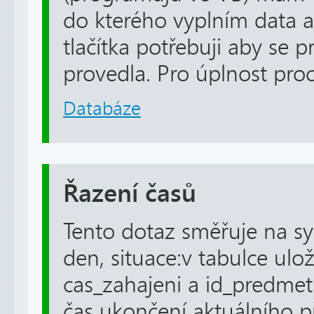
do kterého vyplním data a
tlačítka potřebuji aby se 
provedla. Pro úplnost proc
Databáze
Řazení časů
Tento dotaz směřuje na 
den, situace:v tabulce ulo
cas_zahajeni a id_predmet
čas ukončení aktuálního p