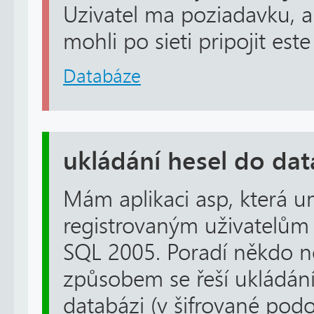
Uzivatel ma poziadavku, ab
mohli po sieti pripojit este 
Databáze
ukládání hesel do da
Mám aplikaci asp, která u
registrovaným uživatelům
SQL 2005. Poradí někdo ně
způsobem se řeší ukládání
databázi (v šifrované podo