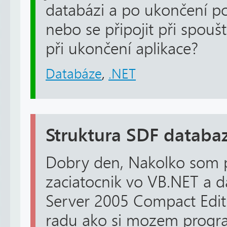
databázi a po ukončení po
nebo se připojit při spoušt
při ukončení aplikace?
Databáze
,
.NET
Struktura SDF databa
Dobry den, Nakolko som 
zaciatocnik vo VB.NET a 
Server 2005 Compact Editi
radu ako si mozem program