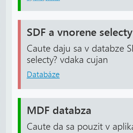
SDF a vnorene selecty
Caute daju sa v databze S
selecty? vdaka cujan
Databáze
MDF databza
Caute da sa pouzit v aplik