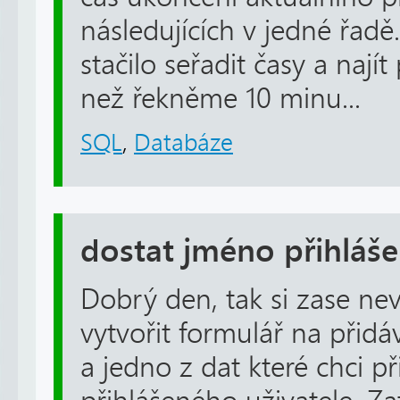
následujících v jedné řadě
stačilo seřadit časy a nají
než řekněme 10 minu...
SQL
,
Databáze
dostat jméno přihláš
Dobrý den, tak si zase ne
vytvořit formulář na přid
a jedno z dat které chci p