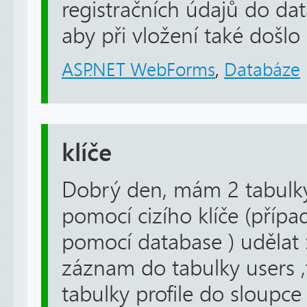
registračních údajů do da
aby při vložení také došlo 
ASP.NET WebForms
,
Databáze
klíče
Dobrý den, mám 2 tabulky 
pomocí cizího klíče (případ
pomocí database ) udělat 
záznam do tabulky users ,
tabulky profile do sloupce