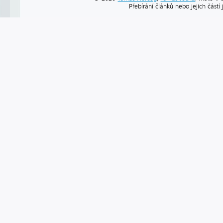
Přebírání článků nebo jejich část