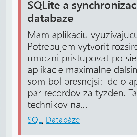
SQLite a synchronizac
databaze
Mam aplikaciu vyuzivajucu
Potrebujem vytvorit rozsire
umozni pristupovat po sie
aplikacie maximalne dalsi
som bol presnejsi: Ide o a
par recordov za tyzden. T
technikov na...
SQL
,
Databáze