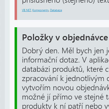
příslušného (stejného) tex
VB.NET
,
Komponenty
,
Databáze
Položky v objednávce
Dobrý den. Měl bych jen 
informační dotaz. V apli
databázi produktů, které c
zpracování k jednotlivým
vytvořím novou objednávku
možné jí přímo ve stejné ta
produkty k ní patří nebo vy