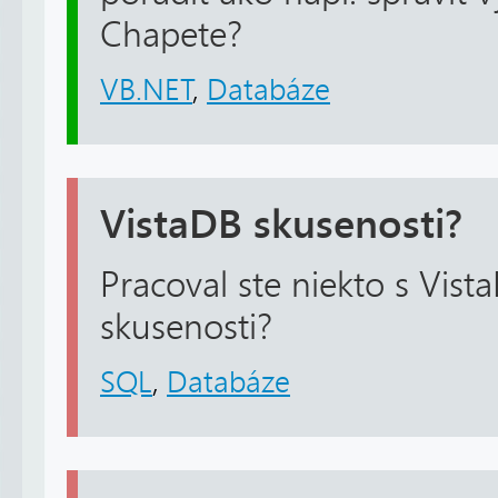
Chapete?
VB.NET
,
Databáze
VistaDB skusenosti?
Pracoval ste niekto s Vist
skusenosti?
SQL
,
Databáze