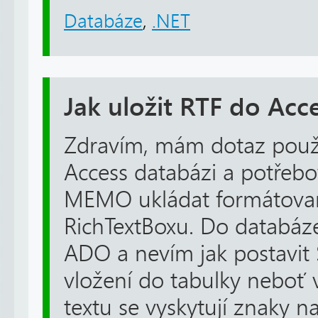
Databáze
,
.NET
Jak uložit RTF do Acc
Zdravím, mám dotaz použ
Access databázi a potřebo
MEMO ukládat formátovan
RichTextBoxu. Do databáze 
ADO a nevím jak postavit 
vložení do tabulky neboť
textu se vyskytují znaky n