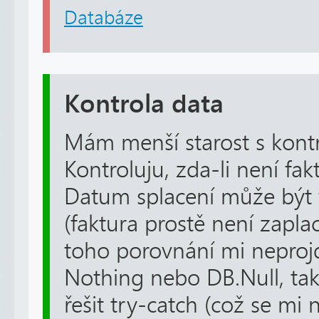
Databáze
Kontrola data
Mám menší starost s kont
Kontroluju, zda-li není fak
Datum splacení může být 
(faktura prostě není zapla
toho porovnání mi neprojd
Nothing nebo DB.Null, ta
řešit try-catch (což se mi nel