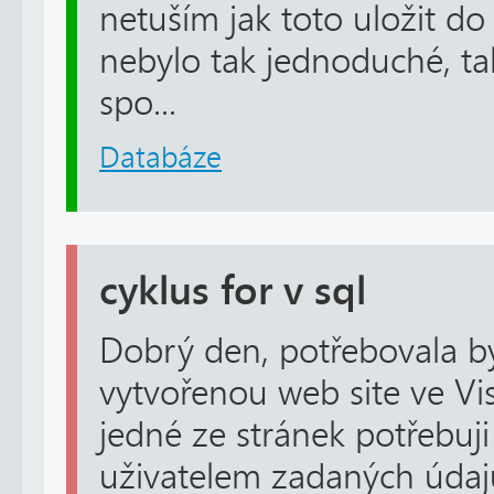
netuším jak toto uložit do
nebylo tak jednoduché, t
spo...
Databáze
cyklus for v sql
Dobrý den, potřebovala b
vytvořenou web site ve Vi
jedné ze stránek potřebuji
uživatelem zadaných údaj