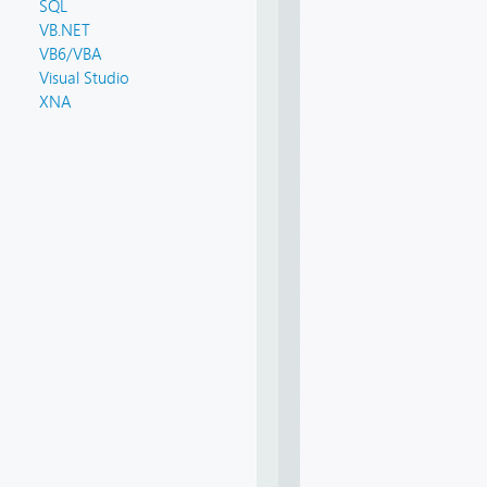
SQL
VB.NET
VB6/VBA
Visual Studio
XNA