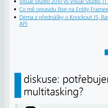
Visual Studio 2010 vs Visual Studio 11
Co mě opravdu štve na Entity Frame
Dema z přednášky o Knockout JS, R
API
diskuse: potřebuj
multitasking?