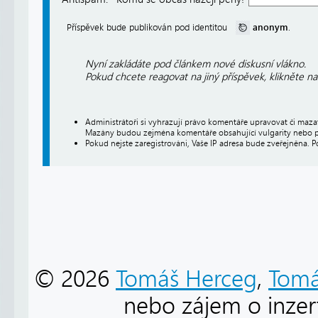
anonym
Příspěvek bude publikován pod identitou
.
Nyní zakládáte pod článkem nové diskusní vlákno.
Pokud chcete reagovat na jiný příspěvek, klikněte n
Administrátoři si vyhrazují právo komentáře upravovat či maz
Mazány budou zejména komentáře obsahující vulgarity nebo p
Pokud nejste zaregistrováni, Vaše IP adresa bude zveřejněna. P
© 2026
Tomáš Herceg
,
Tomá
nebo zájem o inzert