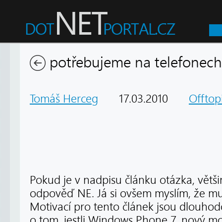
potřebujeme na telefonech
Tomáš Herceg
17.03.2010
Offtop
Pokud je v nadpisu článku otázka, větš
odpověď NE. Já si ovšem myslím, že mul
Motivací pro tento článek jsou dlouh
o tom, jestli Windows Phone 7, nový mo