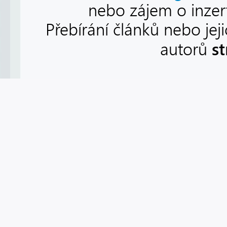
nebo zájem o inzert
Přebírání článků nebo jej
s
autorů