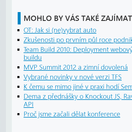
MOHLO BY VÁS TAKÉ ZAJÍMAT
OT: Jak si (ne)vybrat auto
Zkušenosti po prvním půl roce podni
Team Build 2010: Deployment webový
buildu
MVP Summit 2012 a zimní dovolená
Vybrané novinky v nové verzi TFS
K čemu se mimo jiné v praxi hodí S
Dema z přednášky o Knockout JS, R
API
Proč jsme začali dělat konference