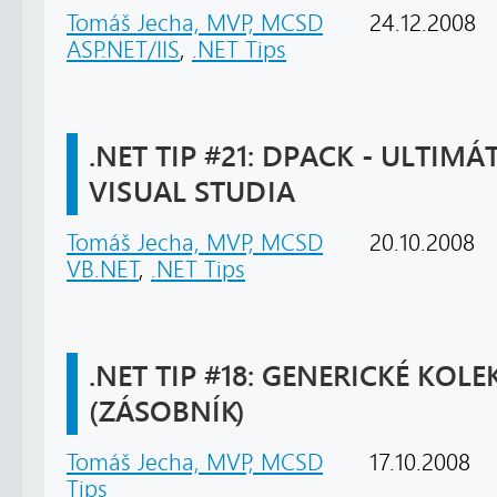
Tomáš Jecha, MVP, MCSD
24.12.2008
ASP.NET/IIS
,
.NET Tips
.NET TIP #21: DPACK - ULTIM
VISUAL STUDIA
Tomáš Jecha, MVP, MCSD
20.10.2008
VB.NET
,
.NET Tips
.NET TIP #18: GENERICKÉ KOLEK
(ZÁSOBNÍK)
Tomáš Jecha, MVP, MCSD
17.10.2008
Tips