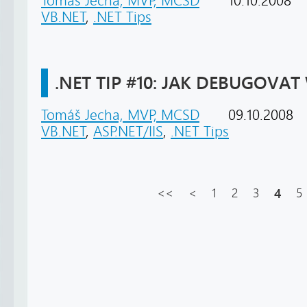
Tomáš Jecha, MVP, MCSD
10.10.2008
VB.NET
,
.NET Tips
.NET TIP #10: JAK DEBUGOVAT 
Tomáš Jecha, MVP, MCSD
09.10.2008
VB.NET
,
ASP.NET/IIS
,
.NET Tips
<<
<
1
2
3
4
5