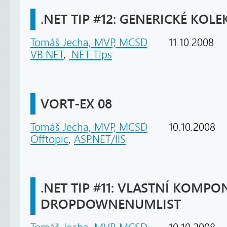
.NET TIP #12: GENERICKÉ KOLEKC
Tomáš Jecha, MVP, MCSD
11.10.2008
VB.NET
,
.NET Tips
VORT-EX 08
Tomáš Jecha, MVP, MCSD
10.10.2008
Offtopic
,
ASP.NET/IIS
.NET TIP #11: VLASTNÍ KOMP
DROPDOWNENUMLIST