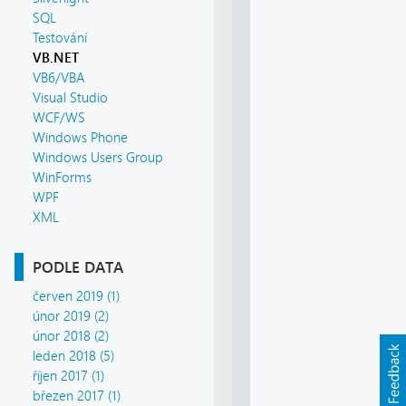
SQL
Testování
VB.NET
VB6/VBA
Visual Studio
WCF/WS
Windows Phone
Windows Users Group
WinForms
WPF
XML
PODLE DATA
červen 2019 (1)
únor 2019 (2)
únor 2018 (2)
leden 2018 (5)
říjen 2017 (1)
březen 2017 (1)