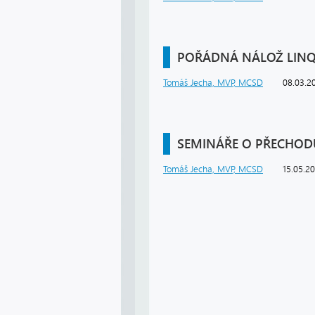
POŘÁDNÁ NÁLOŽ LINQ
Tomáš Jecha, MVP, MCSD
08.03.2
SEMINÁŘE O PŘECHODU
Tomáš Jecha, MVP, MCSD
15.05.2