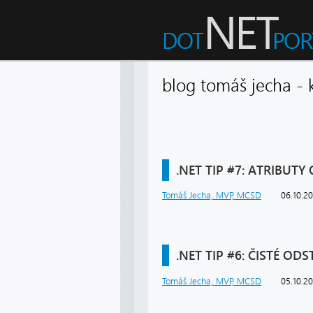
blog tomáš jecha -
.NET TIP #7: ATRIBUT
Tomáš Jecha, MVP, MCSD
06.10.2
.NET TIP #6: ČISTÉ OD
Tomáš Jecha, MVP, MCSD
05.10.2