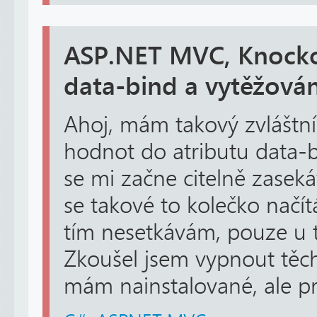
ASP.NET MVC, Knockou
data-bind a vytěžová
Ahoj, mám takový zvláštní
hodnot do atributu data-
se mi začne citelně zaseká
se takové to kolečko načítá
tím nesetkávám, pouze u t
Zkoušel jsem vypnout těch
mám nainstalované, ale pr.