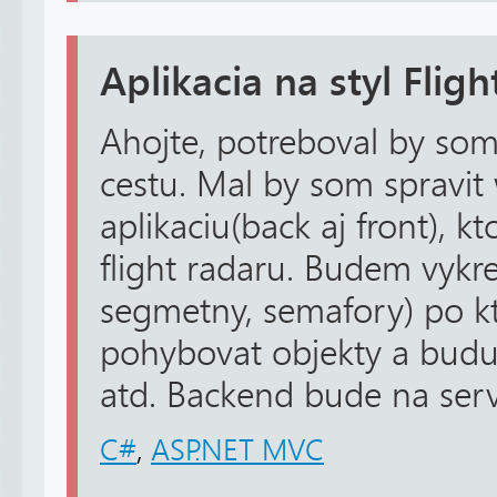
Aplikacia na styl Fligh
Ahojte, potreboval by som
cestu. Mal by som spravi
aplikaciu(back aj front), 
flight radaru. Budem vykr
segmetny, semafory) po k
pohybovat objekty a budu
atd. Backend bude na serve
C#
,
ASP.NET MVC