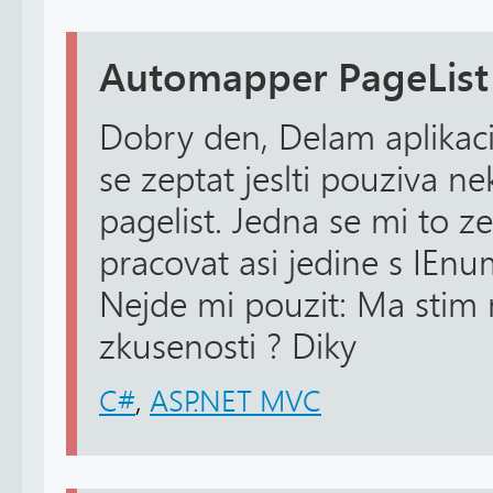
Automapper PageList
Dobry den, Delam aplikac
se zeptat jeslti pouziva 
pagelist. Jedna se mi to z
pracovat asi jedine s IEn
Nejde mi pouzit: Ma stim 
zkusenosti ? Diky
C#
,
ASP.NET MVC