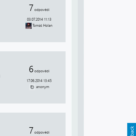
7
odpovědí
03.07.2014 11:13
Tomáš Holan
6
odpovědí
i
17.06.2014 13:45
anonym
7
odpovědí