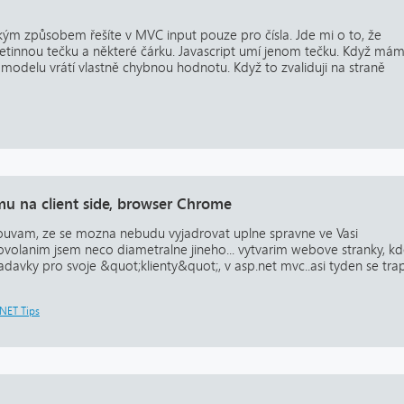
akým způsobem řešíte v MVC input pouze pro čísla. Jde mi o to, že
setinnou tečku a některé čárku. Javascript umí jenom tečku. Když má
 modelu vrátí vlastně chybnou hodnotu. Když to zvaliduji na straně
mu na client side, browser Chrome
uvam, ze se mozna nebudu vyjadrovat uplne spravne ve Vasi
volanim jsem neco diametralne jineho... vytvarim webove stranky, kde
adavky pro svoje &quot;klienty&quot;, v asp.net mvc..asi tyden se tra
.NET Tips