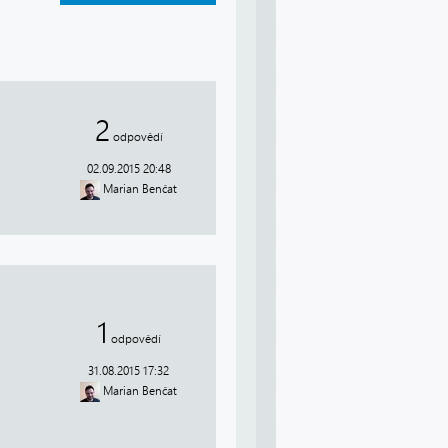
2
odpovědí
02.09.2015 20:48
Marian Benčat
1
odpovědí
31.08.2015 17:32
Marian Benčat