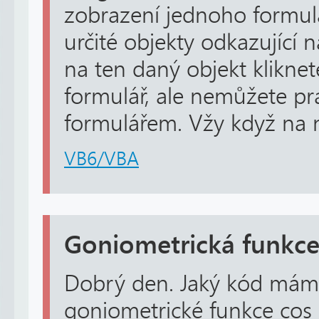
zobrazení jednoho formul
určité objekty odkazující n
na ten daný objekt kliknet
formulář, ale nemůžete pr
formulářem. Vžy když na n
VB6/VBA
Goniometrická funkc
Dobrý den. Jaký kód mám
goniometrické funkce cos ^