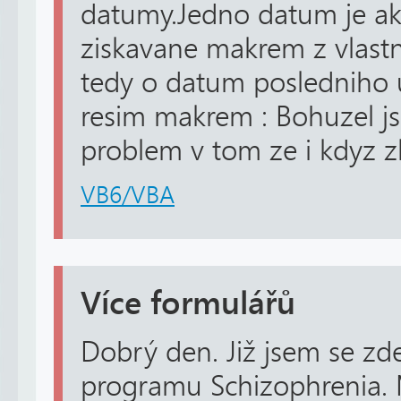
datumy.Jedno datum je akt
ziskavane makrem z vlastn
tedy o datum posledniho 
resim makrem : Bohuzel js
problem v tom ze i kdyz z
VB6/VBA
Více formulářů
Dobrý den. Již jsem se z
programu Schizophrenia.