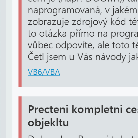
naprogramovaná, v jakém 
zobrazuje zdrojový kód tét
to otázka přímo na progra
vůbec odpovíte, ale toto 
Četl jsem u Vás návody jak 
VB6/VBA
Precteni kompletni ce
objekltu