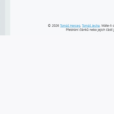
© 2026
Tomáš Herceg
,
Tomáš Jecha
. Máte-li 
Přebírání článků nebo jejich část