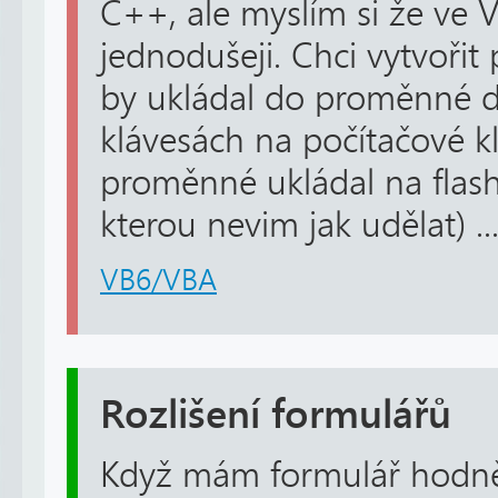
C++, ale myslím si že ve V
jednodušeji. Chci vytvořit
by ukládal do proměnné d
klávesách na počítačové kl
proměnné ukládal na flash
kterou nevim jak udělat) ..
VB6/VBA
Rozlišení formulářů
Když mám formulář hodně 