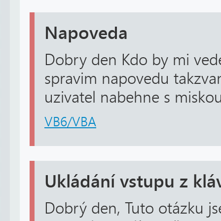
Napoveda
Dobry den Kdo by mi vede
spravim napovedu takzva
uzivatel nabehne s misko
VB6/VBA
Ukládání vstupu z klá
Dobrý den, Tuto otázku jse