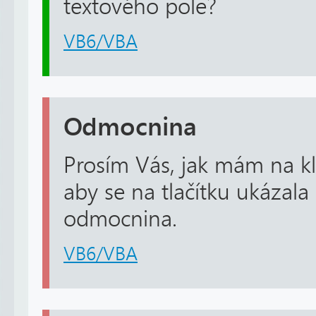
textového pole?
VB6/VBA
Odmocnina
Prosím Vás, jak mám na kl
aby se na tlačítku ukázala 
odmocnina.
VB6/VBA