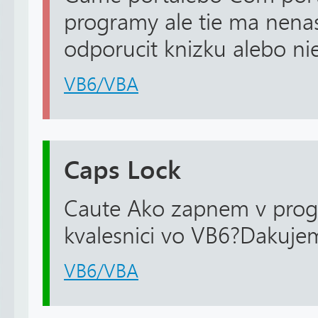
programy ale tie ma nena
odporucit knizku alebo niej
VB6/VBA
Caps Lock
Caute Ako zapnem v pro
kvalesnici vo VB6?Dakuje
VB6/VBA