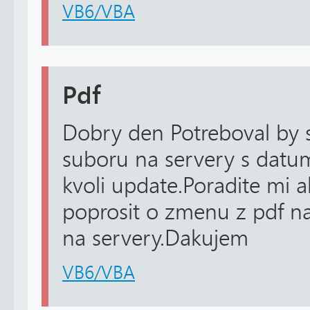
VB6/VBA
Pdf
Dobry den Potreboval by
suboru na servery s dat
kvoli update.Poradite mi
poprosit o zmenu z pdf n
na servery.Dakujem
VB6/VBA