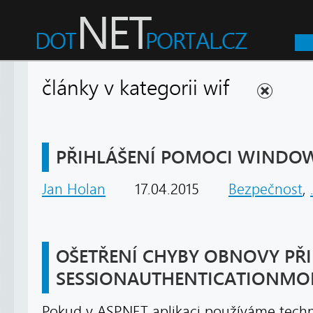
články v kategorii wif
PŘIHLÁŠENÍ POMOCI WINDOW
Jan Holan
17.04.2015
Bezpečnost
,
OŠETŘENÍ CHYBY OBNOVY PŘ
SESSIONAUTHENTICATIONMO
Pokud v ASP.NET aplikaci používáme techno