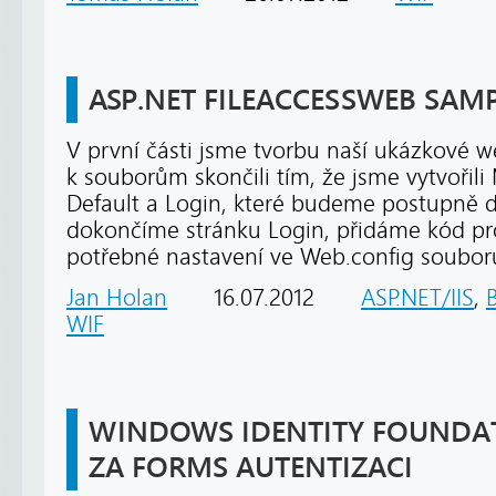
ASP.NET FILEACCESSWEB SAMPL
V první části jsme tvorbu naší ukázkové w
k souborům skončili tím, že jsme vytvořili
Default a Login, které budeme postupně do
dokončíme stránku Login, přidáme kód pr
potřebné nastavení ve Web.config soubor
Jan Holan
16.07.2012
ASP.NET/IIS
,
WIF
WINDOWS IDENTITY FOUNDA
ZA FORMS AUTENTIZACI