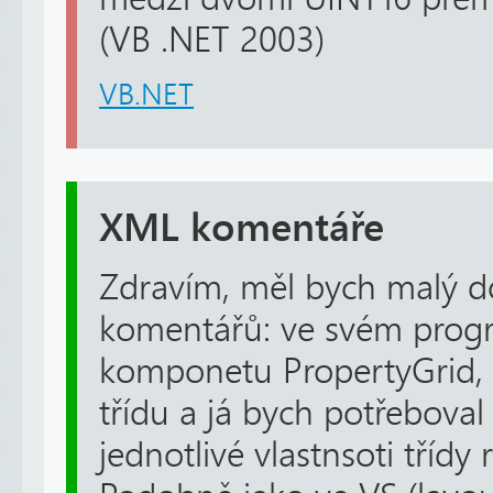
(VB .NET 2003)
VB.NET
XML komentáře
Zdravím, měl bych malý d
komentářů: ve svém prog
komponetu PropertyGrid, 
třídu a já bych potřeboval
jednotlivé vlastnsoti třídy 