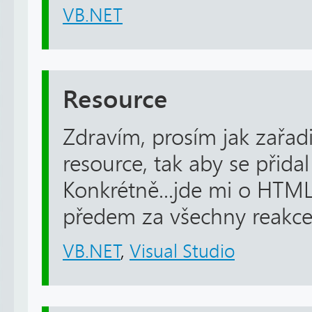
VB.NET
Resource
Zdravím, prosím jak zařad
resource, tak aby se přida
Konkrétně...jde mi o HTM
předem za všechny reakce
VB.NET
,
Visual Studio