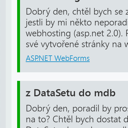
Dobrý den, chtěl bych se 
jestli by mi někto neporad
webhosting (asp.net 2.0). 
své vytvořené stránky na 
ASP.NET WebForms
z DataSetu do mdb
Dobrý den, poradil by pro
na to? Chtěl bych dostat 