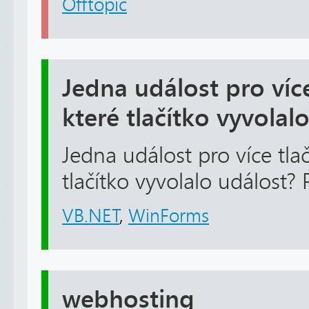
Offtopic
Jedna událost pro více 
které tlačítko vyvolal
Jedna událost pro více tlačí
tlačítko vyvolalo událost
VB.NET
,
WinForms
webhosting