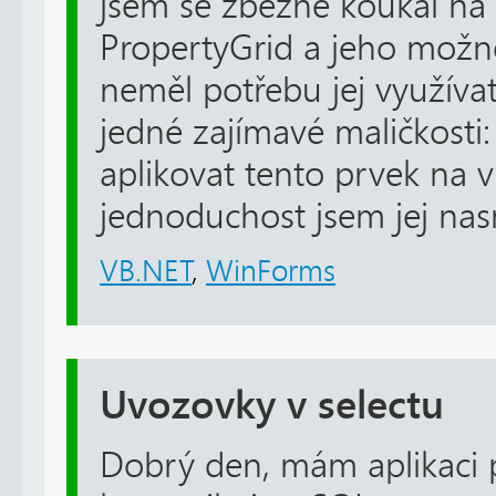
jsem se zběžně koukal na 
PropertyGrid a jeho možno
neměl potřebu jej využívat
jedné zajímavé maličkosti
aplikovat tento prvek na v
jednoduchost jsem jej nasm
VB.NET
,
WinForms
Uvozovky v selectu
Dobrý den, mám aplikaci 