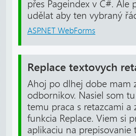
přes Pageindex v C#. Ale 
udělat aby ten vybraný řád
ASP.NET WebForms
Replace textovych re
Ahoj po dlhej dobe mam 
odbornikov. Nasiel som tu
temu praca s retazcami a 
funkcia Replace. Viem si 
aplikaciu na prepisovanie 