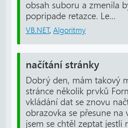
obsah suboru a zmenila b
popripade retazce. Le...
VB.NET
,
Algoritmy
načítání stránky
Dobrý den, mám takový m
stránce několik prvků Fo
vkládání dat se znovu nač
obrazovka se přesune na v
jsem se chtěl zeptat jestli