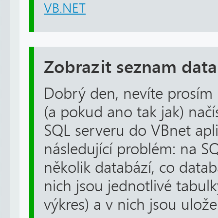
VB.NET
Zobrazit seznam data
Dobrý den, nevíte prosím
(a pokud ano tak jak) nač
SQL serveru do VBnet apli
následující problém: na 
několik databází, co datab
nich jsou jednotlivé tabulk
výkres) a v nich jsou uložen