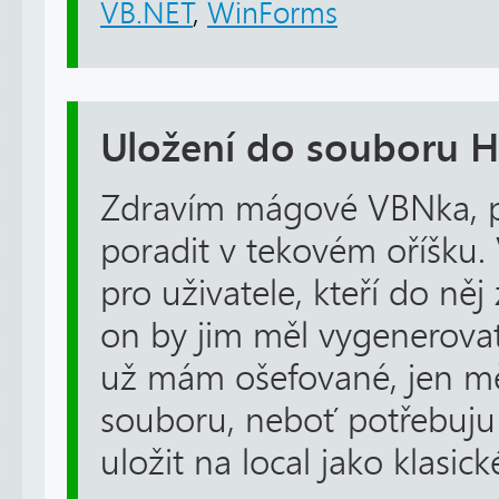
VB.NET
,
WinForms
Uložení do souboru 
Zdravím mágové VBNka, p
poradit v tekovém oříšku.
pro uživatele, kteří do něj
on by jim měl vygenerovat
už mám ošefované, jen mě
souboru, neboť potřebuju 
uložit na local jako klasick