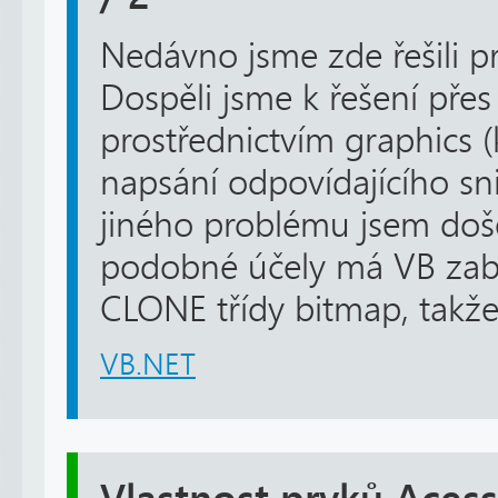
Nedávno jsme zde řešili p
Dospěli jsme k řešení přes
prostřednictvím graphics (k
napsání odpovídajícího sni
jiného problému jsem doše
podobné účely má VB za
CLONE třídy bitmap, takže 
VB.NET