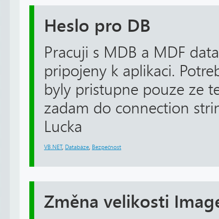
Heslo pro DB
Pracuji s MDB a MDF datab
pripojeny k aplikaci. Potre
byly pristupne pouze ze te
zadam do connection stri
Lucka
VB.NET
,
Databáze
,
Bezpečnost
Změna velikosti Imag