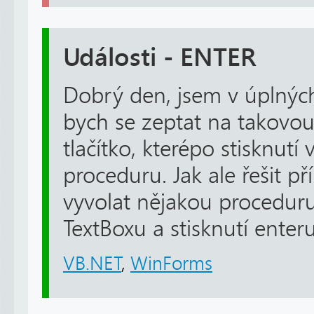
Události - ENTER
Dobrý den, jsem v úplných
bych se zeptat na takovou
tlačítko, kterépo stisknutí
proceduru. Jak ale řešit př
vyvolat nějakou procedur
TextBoxu a stisknutí enter
VB.NET
,
WinForms