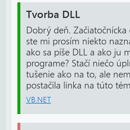
Tvorba DLL
Dobrý deň. Začiatočnícka
ste mi prosím niekto nazn
ako sa píše DLL a ako ju 
programe? Stačí niečo ú
tušenie ako na to, ale nem
postačila linka na túto t
VB.NET