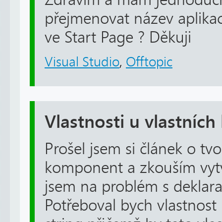
přejmenovat název aplikac
ve Start Page ? Děkuji
Visual Studio
,
Offtopic
Vlastnosti u vlastní
Prošel jsem si článek o tvo
komponent a zkouším vytv
jsem na problém s deklarac
Potřeboval bych vlastnost 