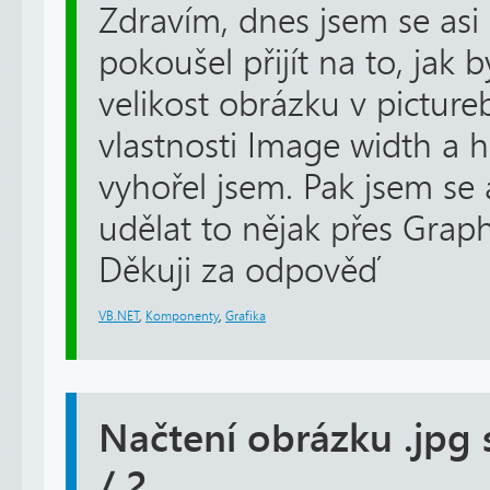
Zdravím, dnes jsem se asi
pokoušel přijít na to, jak
velikost obrázku v picture
vlastnosti Image width a h
vyhořel jsem. Pak jsem se
udělat to nějak přes Graphi
Děkuji za odpověď
VB.NET
,
Komponenty
,
Grafika
Načtení obrázku .jpg
/ 2