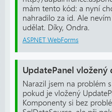
mám tento kód: a nyní chc
nahradilo za id. Ale nevím
udělat. Díky, Ondra.
ASP.NET WebForms
UpdatePanel vložený
Narazil jsem na problém 
pokud je vložený UpdateP
Komponenty si bez probl