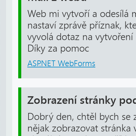
Web mi vytvoří a odesílá ma
nastaví zprávě příznak, kt
vyvolá dotaz na vytvoření 
Díky za pomoc
ASP.NET WebForms
Zobrazení stránky pod
Dobrý den, chtěl bych se 
nějak zobrazovat stránka 