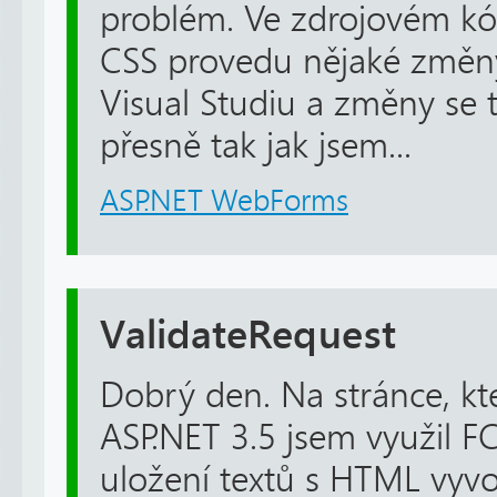
problém. Ve zdrojovém kód
CSS provedu nějaké změny
Visual Studiu a změny se t
přesně tak jak jsem...
ASP.NET WebForms
ValidateRequest
Dobrý den. Na stránce, kt
ASP.NET 3.5 jsem využil FC
uložení textů s HTML vyv