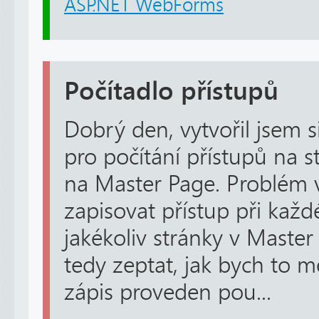
ASP.NET WebForms
Počítadlo přístupů
Dobrý den, vytvořil jsem
pro počítání přístupů na st
na Master Page. Problém vš
zapisovat přístup při kaž
jakékoliv stránky v Master
tedy zeptat, jak bych to mě
zápis proveden pou...