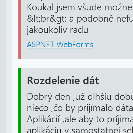
Koukal jsem všude možne a
&lt;br&gt; a podobně nefu
jakoukoliv radu
ASP.NET WebForms
Rozdelenie dát
Dobrý den ,už dlhšiu dobu
niečo ,čo by prijímalo dá
Aplikácií ,ale aby to príji
aplikáciu v samostatnej se