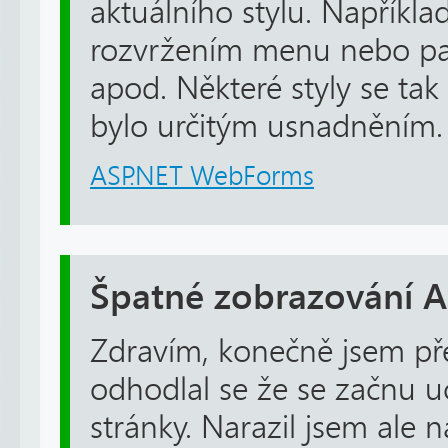
aktuálního stylu. Napříkla
rozvržením menu nebo pat
apod. Některé styly se tak 
bylo určitým usnadněním.
ASP.NET WebForms
Špatné zobrazování A
Zdravím, konečně jsem pře
odhodlal se že se začnu u
stránky. Narazil jsem ale 