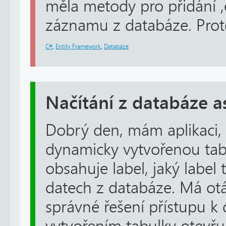
měla metody pro přidání ,
záznamu z databáze. Proto
C#
,
Entity Framework
,
Databáze
Načítání z databáze a
Dobrý den, mám aplikaci,
dynamicky vytvořenou tab
obsahuje label, jaký label 
datech z databáze. Má otáz
správné řešení přístupu k 