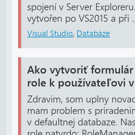
spojení v Server Exploreru
vytvořen po VS2015 a při ..
Visual Studio
,
Databáze
Ako vytvoriť formulár
role k používateľovi 
Zdravim, som uplny novac
mam problem s priradenim
v defaultnej databaze. Nas
role natvrdo: RoleManager