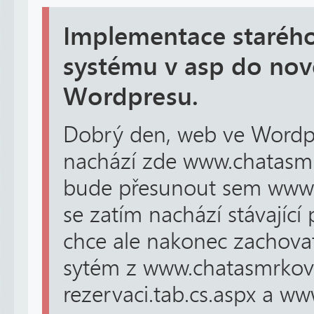
Implementace starého
systému v asp do no
Wordpresu.
Dobrý den, web ve Wordpr
nachází zde www.chatasm
bude přesunout sem www.
se zatím nachází stávající
chce ale nakonec zachovat 
sytém z www.chatasmrkov
rezervaci.tab.cs.aspx a www