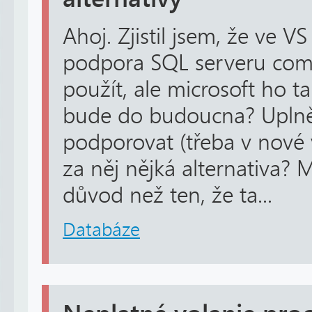
Ahoj. Zjistil jsem, že ve VS
podpora SQL serveru comp
použít, ale microsoft ho ta
bude do budoucna? Uplně 
podporovat (třeba v nové 
za něj nějká alternativa? 
důvod než ten, že ta...
Databáze