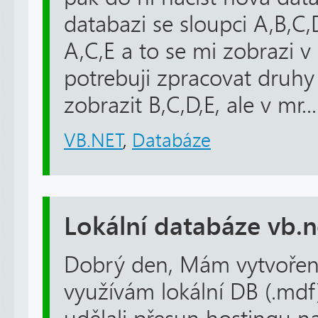
databazi se sloupci A,B,C
A,C,E a to se mi zobrazi v
potrebuji zpracovat druh
zobrazit B,C,D,E, ale v mr...
VB.NET
,
Databáze
Lokální databáze vb.n
Dobrý den, Mám vytvořen
využívám lokální DB (.md