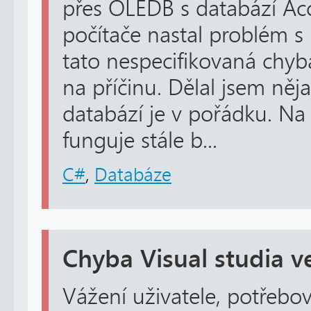
přes OLEDB s databází Acc
počítače nastal problém s
tato nespecifikovaná chyba:
na příčinu. Dělal jsem něja
databází je v pořádku. Na
funguje stále b...
C#
,
Databáze
Chyba Visual studia 
Vážení uživatele, potřebov