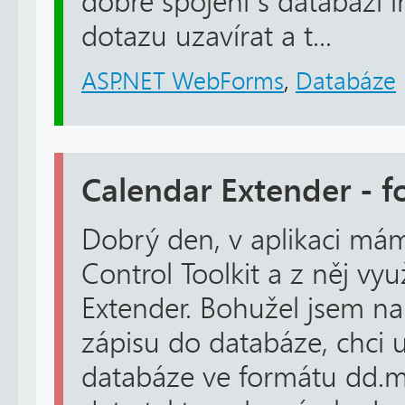
dobré spojení s databází 
dotazu uzavírat a t...
ASP.NET WebForms
,
Databáze
Calendar Extender - f
Dobrý den, v aplikaci mám
Control Toolkit a z něj vy
Extender. Bohužel jsem na
zápisu do databáze, chci 
databáze ve formátu dd.m