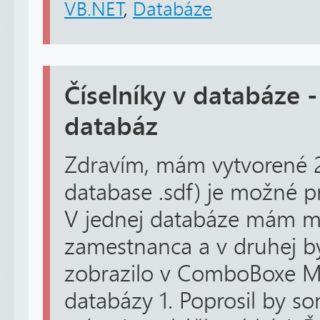
VB.NET
,
Databáze
Číselníky v databáze -
databáz
Zdravím, mám vytvorené 2
database .sdf) je možné pre
V jednej databáze mám me
zamestnanca a v druhej b
zobrazilo v ComboBoxe Me
databázy 1. Poprosil by so