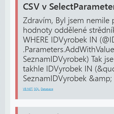
CSV v SelectParamet
Zdravím, Byl jsem nemile
hodnoty oddělené strědník
WHERE IDVyrobek IN (@ID
.Parameters.AddWithValu
SeznamIDVyrobek) Tak js
takhle IDVyrobek IN (&qu
SeznamIDVyrobek &amp; &
VB.NET
,
SQL
,
Databáze