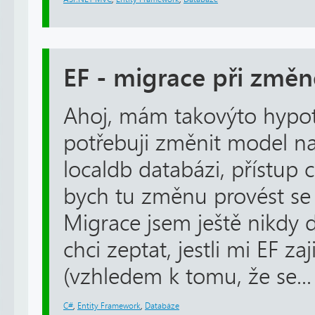
EF - migrace při změ
Ahoj, mám takovýto hypot
potřebuji změnit model n
localdb databázi, přístup 
bych tu změnu provést se
Migrace jsem ještě nikdy d
chci zeptat, jestli mi EF za
(vzhledem k tomu, že se...
C#
,
Entity Framework
,
Databáze