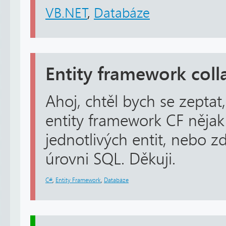
VB.NET
,
Databáze
Entity framework coll
Ahoj, chtěl bych se zeptat
entity framework CF nějak 
jednotlivých entit, nebo z
úrovni SQL. Děkuji.
C#
,
Entity Framework
,
Databáze