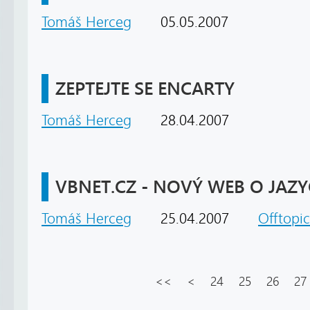
Tomáš Herceg
05.05.2007
ZEPTEJTE SE ENCARTY
Tomáš Herceg
28.04.2007
VBNET.CZ - NOVÝ WEB O JAZY
Tomáš Herceg
25.04.2007
Offtopic
<<
<
24
25
26
27