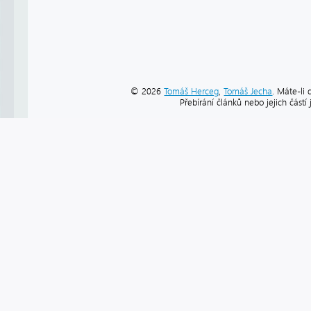
© 2026
Tomáš Herceg
,
Tomáš Jecha
. Máte-li 
Přebírání článků nebo jejich část