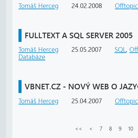
Tomáš Herceg
24.02.2008
Offtopic
FULLTEXT A SQL SERVER 2005
Tomáš Herceg
25.05.2007
SQL
,
Of
Databáze
VBNET.CZ - NOVÝ WEB O JAZY
Tomáš Herceg
25.04.2007
Offtopic
<<
<
7
8
9
10