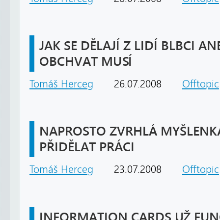
JAK SE DĚLAJÍ Z LIDÍ BLBCI AN
OBCHVAT MUSÍ
Tomáš Herceg
26.07.2008
Offtopic
NAPROSTO ZVRHLÁ MYŠLENKA 
PŘIDĚLAT PRÁCI
Tomáš Herceg
23.07.2008
Offtopic
INFORMATION CARDS UŽ FUN