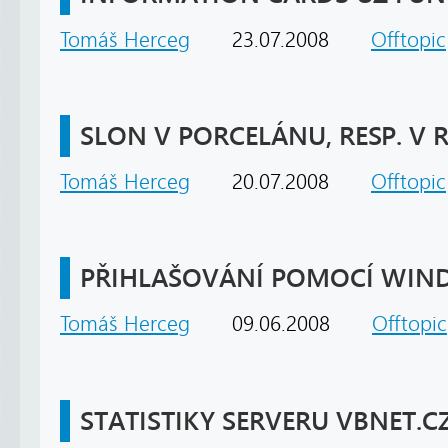
Tomáš Herceg
23.07.2008
Offtopic
SLON V PORCELÁNU, RESP. V 
Tomáš Herceg
20.07.2008
Offtopic
PŘIHLAŠOVÁNÍ POMOCÍ WIND
Tomáš Herceg
09.06.2008
Offtopic
STATISTIKY SERVERU VBNET.C