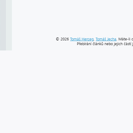
© 2026
Tomáš Herceg
,
Tomáš Jecha
. Máte-li 
Přebírání článků nebo jejich část