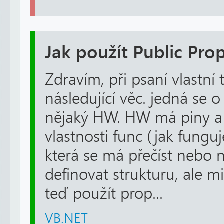
Jak použít Public Prop
Zdravím, při psaní vlastní 
následující věc. jedná se o
nějaký HW. HW má piny a
vlastnosti func (jak fungu
která se má přečíst nebo n
definovat strukturu, ale m
teď použít prop...
VB.NET