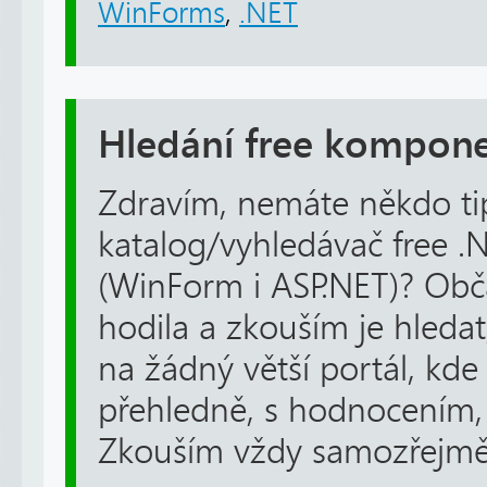
WinForms
,
.NET
Hledání free kompon
Zdravím, nemáte někdo ti
katalog/vyhledávač free 
(WinForm i ASP.NET)? Obč
hodila a zkouším je hledat
na žádný větší portál, kde
přehledně, s hodnocením
Zkouším vždy samozřejmě 