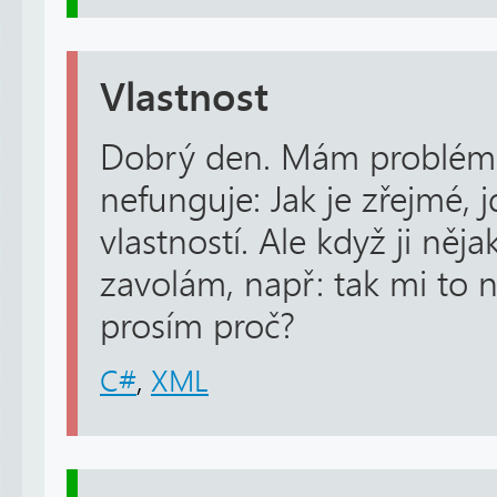
Vlastnost
Dobrý den. Mám problém 
nefunguje: Jak je zřejmé, 
vlastností. Ale když ji n
zavolám, např: tak mi to n
prosím proč?
C#
,
XML