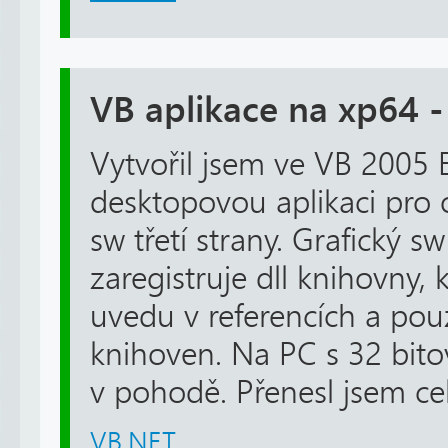
VB aplikace na xp64 -
Vytvořil jsem ve VB 2005
desktopovou aplikaci pro 
sw třetí strany. Grafický sw 
zaregistruje dll knihovny, 
uvedu v referencích a pou
knihoven. Na PC s 32 bito
v pohodě. Přenesl jsem celý
VB.NET