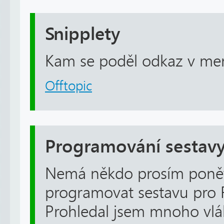
Snipplety
Kam se poděl odkaz v men
Offtopic
Programování sestav
Nemá někdo prosím ponět
programovat sestavu pro
Prohledal jsem mnoho vlá