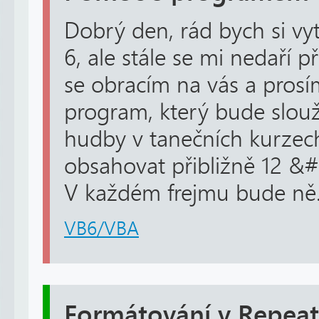
Dobrý den, rád bych si vy
6, ale stále se mi nedaří př
se obracím na vás a prosí
program, který bude slouž
hudby v tanečních kurzec
obsahovat přibližně 12 &
V každém frejmu bude ně.
VB6/VBA
Formátování v Repeat