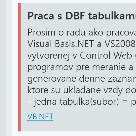
Praca s DBF tabulkam
Prosim o radu ako pracov
Visual Basis.NET a VS2008?
vytvorenej v Control Web 
programov pre meranie a
generovane denne zaznam
ktore su ukladane vzdy do 
- jedna tabulka(subor) = p
VB.NET