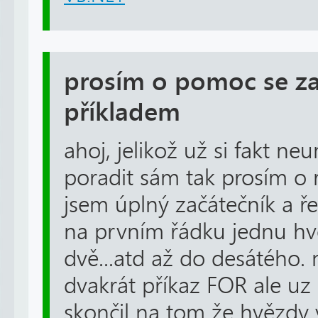
prosím o pomoc se z
příkladem
ahoj, jelikož už si fakt n
poradit sám tak prosím o 
jsem úplný začátečník a ře
na prvním řádku jednu h
dvě...atd až do desátého. 
dvakrát příkaz FOR ale uz
skončil na tom že hvězdy v